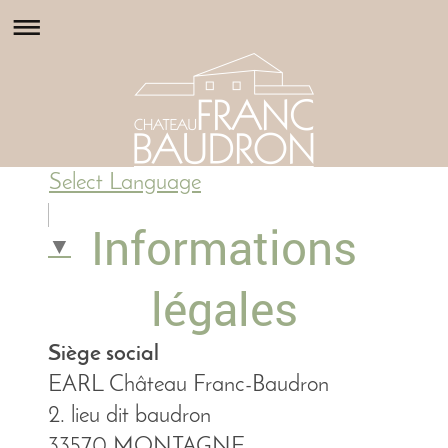
Select Language
Informations
▼
légales
Siège social
EARL Château Franc-Baudron
2. lieu dit baudron
33570 MONTAGNE