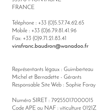
FRANCE
Téléphone : +33 (0)5.57.74.62.65
Mobile : +33 (0)6.79.81.41.96
Fax: +33 (0)9.71.21.83.41
vinsfranc.baudron@wanadoo.fr
Représentants légaux : Guimberteau
Michel et Bernadette - Gérants
Responsable Site Web : Sophie Foray
Numéro SIRET : 79255017000015
Code APE ou NAF : viticulture 0121Z