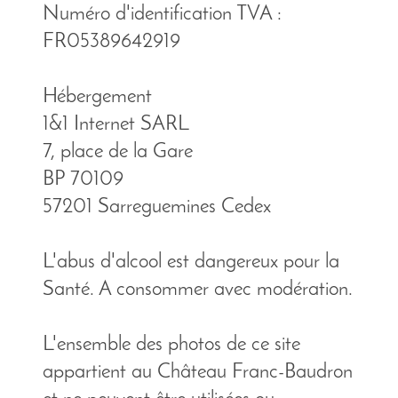
Numéro d'identification TVA :
FR05389642919
Hébergement
1&1 Internet SARL
7, place de la Gare
BP 70109
57201 Sarreguemines Cedex
L'abus d'alcool est dangereux pour la
Santé. A consommer avec modération.
L'ensemble des photos de ce site
appartient au Château Franc-Baudron