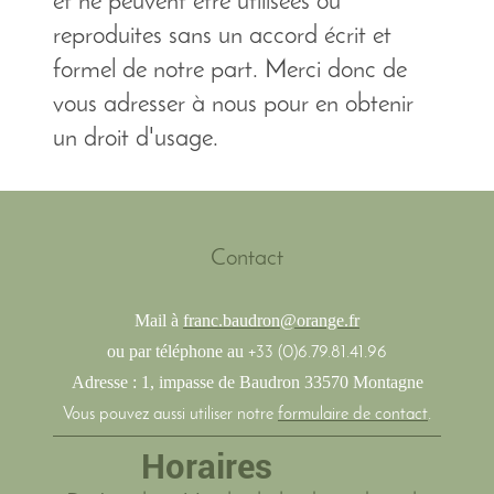
et ne peuvent être utilisées ou
reproduites sans un accord écrit et
formel de notre part. Merci donc de
vous adresser à nous pour en obtenir
un droit d'usage.
Contact
Mail à
franc.baudron@orange.fr
ou par téléphone au
+33 (0)6.79.81.41.96
Adresse :
1, impasse de Baudron 33570 Montagne
Vous pouvez aussi utiliser notre
formulaire de contact
.
Horaires